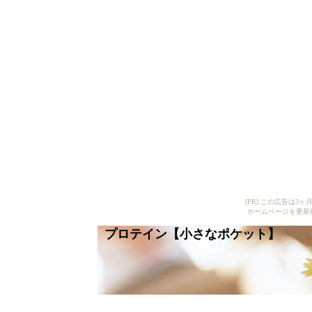
[PR] この広告は
ホームページを更新
プロテイン【小さなポケット】