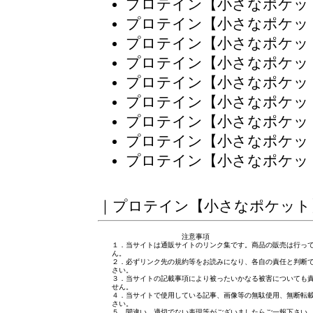
プロテイン【小さなポケッ
プロテイン【小さなポケッ
プロテイン【小さなポケッ
プロテイン【小さなポケッ
プロテイン【小さなポケッ
プロテイン【小さなポケッ
プロテイン【小さなポケッ
プロテイン【小さなポケッ
プロテイン【小さなポケッ
｜
プロテイン【小さなポケット
注意事項
１．当サイトは通販サイトのリンク集です。商品の販売は行っ
ん。
２．必ずリンク先の規約等をお読みになり、各自の責任と判断
さい。
３．当サイトの記載事項により被ったいかなる被害についても
せん。
４．当サイトで使用している記事、画像等の無駄使用、無断転
さい。
５．間違い、適切でない表現等がございましたら
ご一報下さい