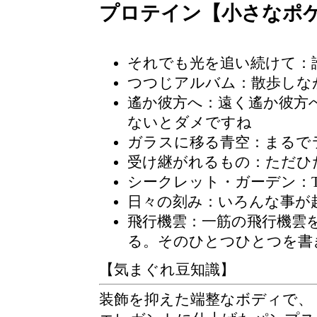
プロテイン【小さなポ
それでも光を追い続けて
：
つつじアルバム
：散歩しな
遙か彼方へ：遠く遙か彼方
ないとダメですね
ガラスに移る青空：まるで
受け継がれるもの：ただひ
シークレット・ガーデン：The Se
日々の刻み
：いろんな事が
飛行機雲
：一筋の飛行機雲
る。そのひとつひとつを書
【気まぐれ豆知識】
装飾を抑えた端整なボディで、