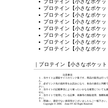
プロテイン【小さなポケッ
プロテイン【小さなポケッ
プロテイン【小さなポケッ
プロテイン【小さなポケッ
プロテイン【小さなポケッ
プロテイン【小さなポケッ
プロテイン【小さなポケッ
プロテイン【小さなポケッ
｜
プロテイン【小さなポケット
注意事項
１．当サイトは通販サイトのリンク集です。商品の販売は行っ
ん。
２．必ずリンク先の規約等をお読みになり、各自の責任と判断
さい。
３．当サイトの記載事項により被ったいかなる被害についても
せん。
４．当サイトで使用している記事、画像等の無駄使用、無断転
さい。
５．間違い、適切でない表現等がございましたら
ご一報下さい
Copyright © 2006- Zone FF All Right Reserved.