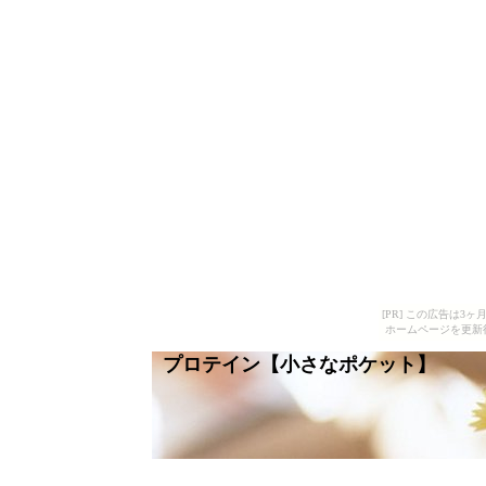
[PR] この広告は
ホームページを更新
プロテイン【小さなポケット】