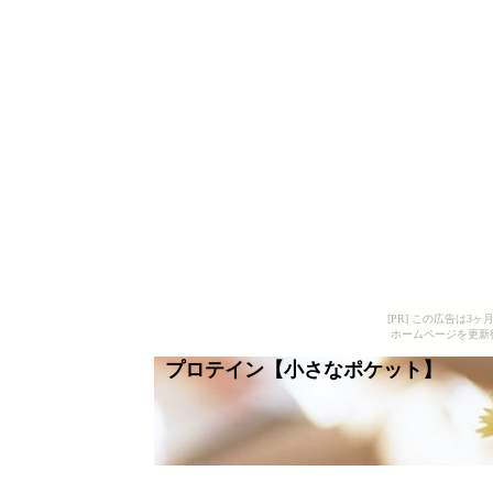
[PR] この広告は
ホームページを更新
プロテイン【小さなポケット】