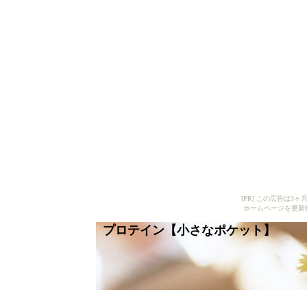
[PR] この広告は
ホームページを更新
プロテイン【小さなポケット】