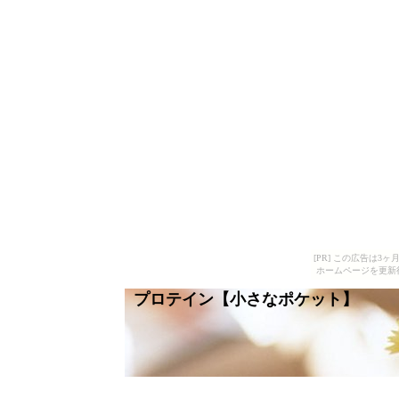
[PR] この広告は
ホームページを更新
プロテイン【小さなポケット】