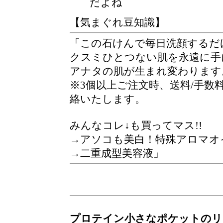
だよね
【気まぐれ豆知識】
この石けんで毎日洗顔するだけ
クスミひとつない肌を永遠に手に
アナタの肌が生まれ変わります
※3個以上ご注文時、送料/手
絡いたします。
みんなコレ↓も買ってマス!!
→アソコも美白！特殊アロマオ
→二重成型美容液
プロテイン小さなポケットのリ