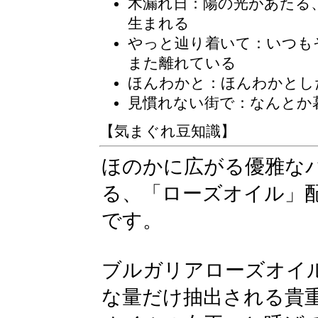
木漏れ日
：陽の光があたる
生まれる
やっと辿り着いて：いつも
また離れている
ほんわかと：ほんわかとし
見慣れない街で：なんとか
【気まぐれ豆知識】
ほのかに広がる優雅な
る、「ローズオイル」
です。
ブルガリアローズオイ
な量だけ抽出される貴