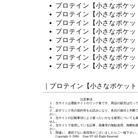
プロテイン【小さなポケッ
プロテイン【小さなポケッ
プロテイン【小さなポケッ
プロテイン【小さなポケッ
プロテイン【小さなポケッ
プロテイン【小さなポケッ
プロテイン【小さなポケッ
プロテイン【小さなポケッ
｜
プロテイン【小さなポケット
注意事項
１．当サイトは通販サイトのリンク集です。商品の販売は行っ
ん。
２．必ずリンク先の規約等をお読みになり、各自の責任と判断
さい。
３．当サイトの記載事項により被ったいかなる被害についても
せん。
４．当サイトで使用している記事、画像等の無駄使用、無断転
さい。
５．間違い、適切でない表現等がございましたら
ご一報下さい
Copyright © 2006- Zone FF All Right Reserved.