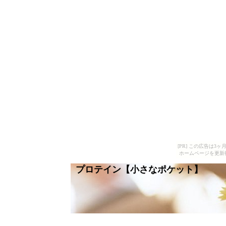
[PR] この広告は
ホームページを更新
プロテイン【小さなポケット】