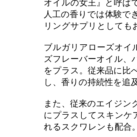
オイルの女王』と呼ば
人工の香りでは体験で
リングサプリとしても
ブルガリアローズオイ
ズフレーバーオイル、
をプラス。従来品に比べ
し、香りの持続性を追
また、従来のエイジン
にプラスしてスキンケ
れるスクワレンも配合